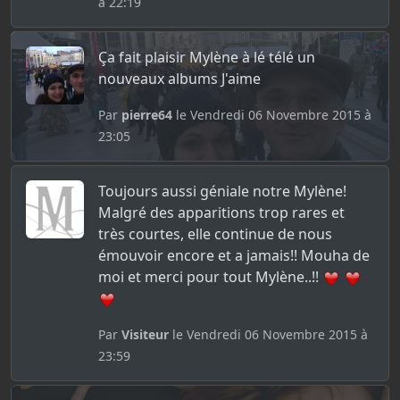
à 22:19
Ça fait plaisir Mylène à lé télé un
nouveaux albums J'aime
Par
pierre64
le Vendredi 06 Novembre 2015 à
23:05
Toujours aussi géniale notre Mylène!
Malgré des apparitions trop rares et
très courtes, elle continue de nous
émouvoir encore et a jamais!! Mouha de
moi et merci pour tout Mylène..!!
Par
Visiteur
le Vendredi 06 Novembre 2015 à
23:59