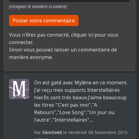
(recopiez le nombre ci-contre)
Poster votre commentaire
Vous n'êtes pas connecté,
cliquer ici pour vous
connecter.
Sinon vous pouvez laisser un commentaire de
manière anonyme.
On est gaté avec Mylène en ce moment.
J'ai reçu mes supports Interstellaires
hier.Ils sont trés beaux.J'aime beaucoup
les titres "C'est pas moi","A
Rebours","Love Song","Un jour ou
l'autre","Interstellaires"...
Par
Sémite68
le Vendredi 06 Novembre 2015