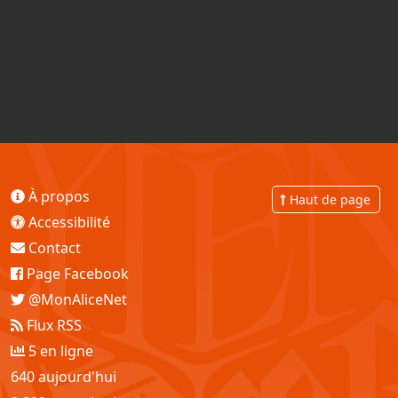
À propos
Haut de page
Accessibilité
Contact
Page Facebook
@MonAliceNet
Flux RSS
5 en ligne
640 aujourd'hui