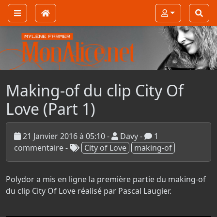
Making-of du clip City Of
Love (Part 1)
21 Janvier 2016 à 05:10 -
Davy -
1
commentaire
-
City of Love
making-of
Polydor a mis en ligne la première partie du making-of
du clip City Of Love réalisé par Pascal Laugier.