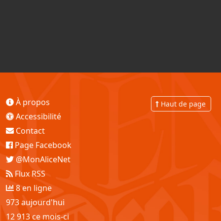
À propos
Haut de page
Accessibilité
Contact
Page Facebook
@MonAliceNet
Flux RSS
8 en ligne
973 aujourd'hui
12 913 ce mois-ci