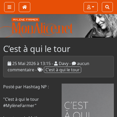
C’est à qui le tour
25 Mai 2026 à 13:15 -
Davy -
aucun
commentaire
-
C'est à qui le tour
Posté par Hashtag NP :
"C’est à qui le tour
#MylèneFarmer"