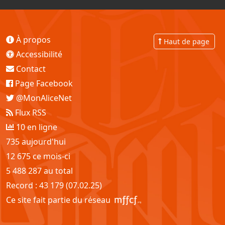
À propos
Haut de page
Accessibilité
Contact
Page Facebook
@MonAliceNet
Flux RSS
10 en ligne
735 aujourd'hui
12 675 ce mois-ci
5 488 287 au total
Record : 43 179 (07.02.25)
Ce site fait partie du réseau