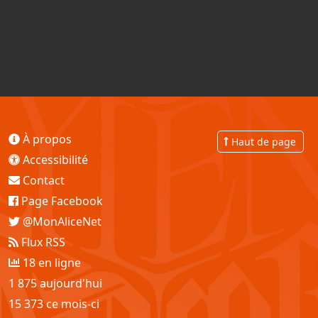
À propos
Haut de page
Accessibilité
Contact
Page Facebook
@MonAliceNet
Flux RSS
18 en ligne
1 875 aujourd'hui
15 373 ce mois-ci