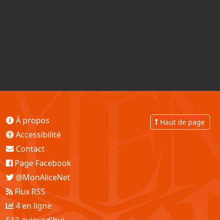
À propos
Haut de page
Accessibilité
Contact
Page Facebook
@MonAliceNet
Flux RSS
4 en ligne
513 aujourd'hui