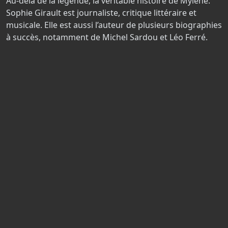
Au-delà de la légende, la véritable histoire de Mylène.
Sophie Girault est journaliste, critique littéraire et
musicale. Elle est aussi l’auteur de plusieurs biographies
à succès, notamment de Michel Sardou et Léo Ferré.