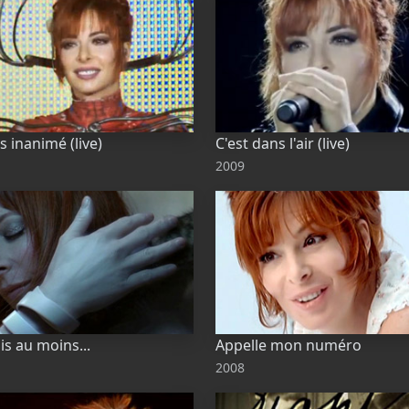
s inanimé (live)
C'est dans l'air (live)
2009
ais au moins...
Appelle mon numéro
2008