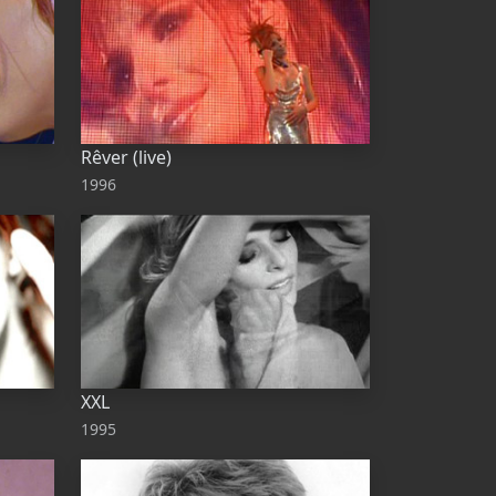
Rêver (live)
1996
XXL
1995