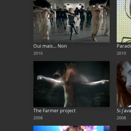
Oui mais... Non
Paradi
2010
2010
The Farmer project
Si j'av
2008
2008