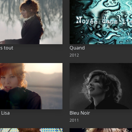
is tout
Quand
2012
 Lisa
Bleu Noir
2011