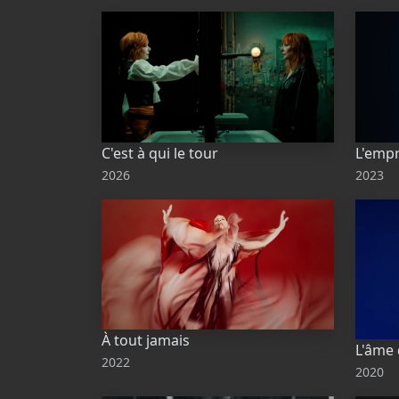
C'est à qui le tour
L'empr
2026
2023
À tout jamais
L'âme 
2022
2020