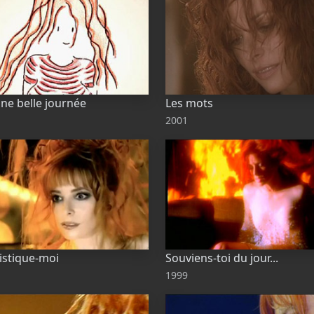
une belle journée
Les mots
2001
istique-moi
Souviens-toi du jour...
1999