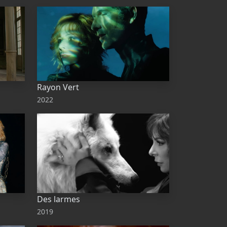
Rayon Vert
2022
Des larmes
2019