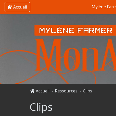
Mylène Far
Accueil
Accueil
Ressources
Clips
Clips