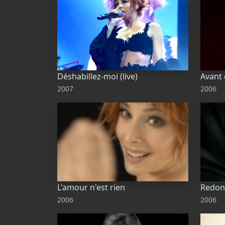
Déshabillez-moi (live)
Avant q
2007
2006
L'amour n'est rien
Redon
2006
2006