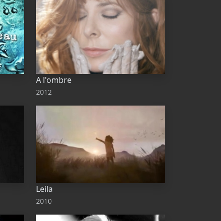
A l'ombre
2012
Leila
2010