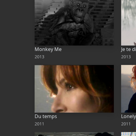
Monkey Me
Je te d
2013
2013
Du temps
Lonely
2011
2011