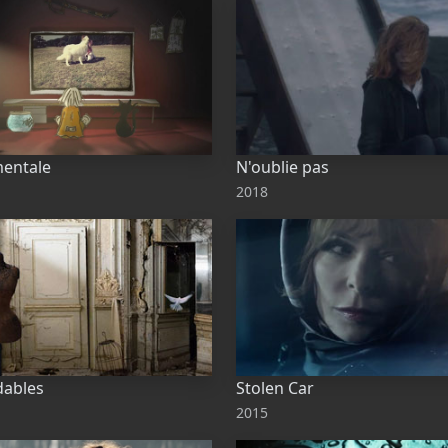
mentale
N'oublie pas
2018
dables
Stolen Car
2015