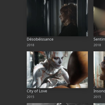
Désobéissance
Senti
2018
2018
City of Love
Inson
2015
2015