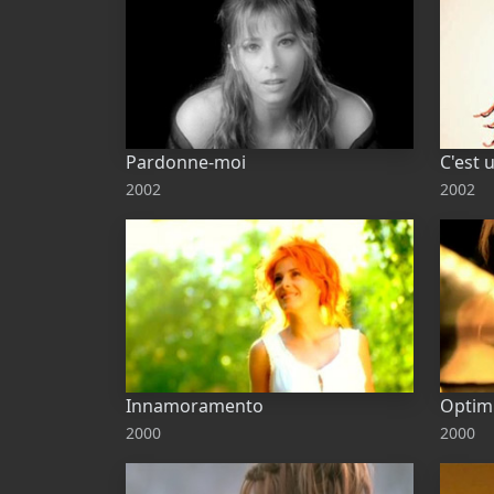
Pardonne-moi
C'est 
2002
2002
Innamoramento
Optim
2000
2000