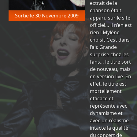
extrait de la
chanson était
Sortie le 30 Novembre 2009
apparu sur le site
officiel… il n’en est
rien ! Mylène
choisit C’est dans
l’air. Grande
surprise chez les
fans… le titre sort
de nouveau, mais
en version live. En
effet, le titre est
mortellement
efficace et
représente avec
dynamisme et
avec un réalisme
intacte la qualité
du concert de