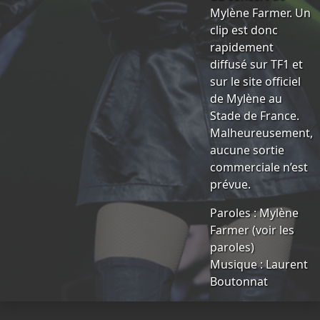
Mylène Farmer. Un
clip est donc
rapidement
diffusé sur TF1 et
sur le site officiel
de Mylène au
Stade de France.
Malheureusement,
aucune sortie
commerciale n’est
prévue.
Paroles : Mylène
Farmer (
voir les
paroles
)
Musique : Laurent
Boutonnat