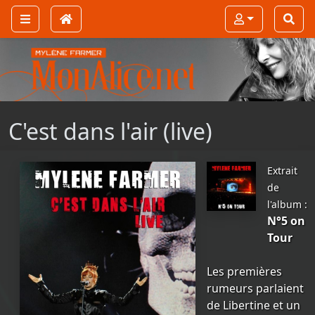
C'est dans l'air (live)
Extrait
de
l'album :
N°5 on
Tour
Les premières
rumeurs parlaient
de Libertine et un