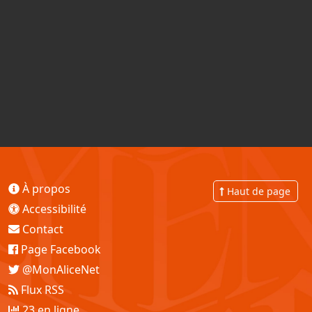
À propos
Haut de page
Accessibilité
Contact
Page Facebook
@MonAliceNet
Flux RSS
23 en ligne