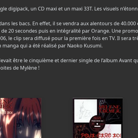
gle digipack, un CD maxi et un maxi 33T. Les visuels n’éton
ns les bacs. En effet, il se vendra aux alentours de 40.000 e
ait de 20 secondes puis en intégralité par Orange. Une promo
2006, le clip sera diffusé pour la première fois en TV. Il se
 un manga qui a été réalisé par Naoko Kusumi.
vait être le cinquième et dernier single de l’album Avant qu
oites de Mylène !