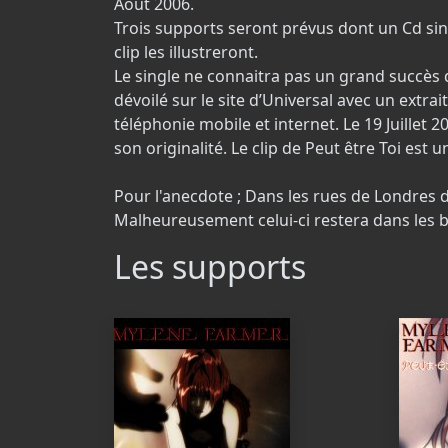
Août 2006.
Trois supports seront prévus dont un Cd sin
clip les illustreront.
Le single ne connaitra pas un grand succès da
dévoilé sur le site d’Universal avec un extr
téléphonie mobile et internet. Le 19 Juillet 
son originalité. Le clip de Peut être Toi est
Pour l'anecdote ; Dans les rues de Londres de
Malheureusement celui-ci restera dans les b
Les supports