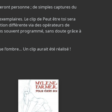
neront personne ; de simples captures du
xemplaires. Le clip de Peut être toi sera
tion différente via des opérateurs de
ra très souvent programmé, sans doute grâce à
e l’ombre… Un clip aurait été réalisé !