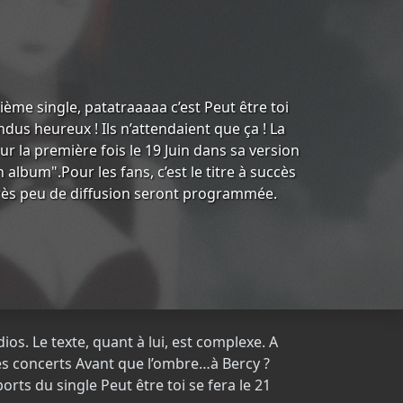
ème single, patatraaaaa c’est Peut être toi
ndus heureux ! Ils n’attendaient que ça ! La
pour la première fois le 19 Juin dans sa version
album".Pour les fans, c’est le titre à succès
t, très peu de diffusion seront programmée.
ios. Le texte, quant à lui, est complexe. A
 des concerts Avant que l’ombre…à Bercy ?
ts du single Peut être toi se fera le 21