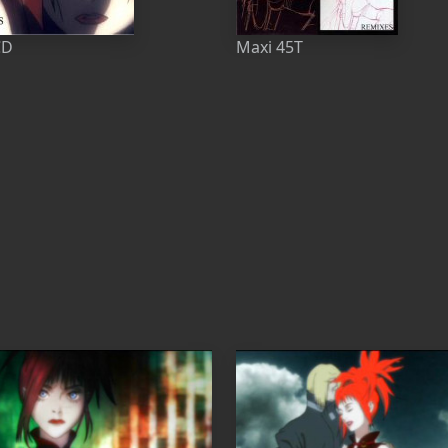
CD
Maxi 45T