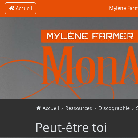
Mylène Far
Accueil
Accueil
Ressources
Discographie
Peut-être toi