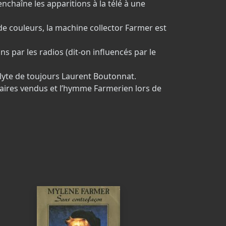
enchaîne les apparitions à la télé à une
de couleurs, la machine collector Farmer est
ns par les radios (dit-on influencés par le
olyte de toujours Laurent Boutonnat.
aires vendus et l’hymme Farmerien lors de