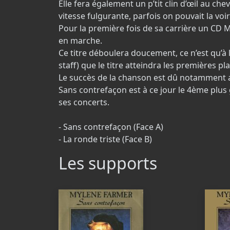
Elle fera également un p’tit clin d’œil au ch
vitesse fulgurante, parfois on pouvait la voi
Pour la première fois de sa carrière un CD 
en marche.
Ce titre déboulera doucement, ce n’est qu’à l
staff) que le titre atteindra les premières p
Le succès de la chanson est dû notamment au
Sans contrefaçon est à ce jour le 4ème plu
ses concerts.
- Sans contrefaçon (Face A)
- La ronde triste (Face B)
Les supports