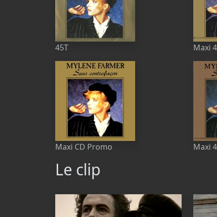
45T
Maxi 
Maxi CD Promo
Maxi 4
Le clip