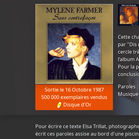
Cette ch
par "Dis
cercle tr
l’album A
Pour la p
conclusi
Paroles 
Sortie le 16 Octobre 1987
Musique 
500 000 exemplaires vendus
Disque d'Or
Pour écrire ce texte Elsa Trillat, photogr
écrit ces paroles assise au bord d'une piscin