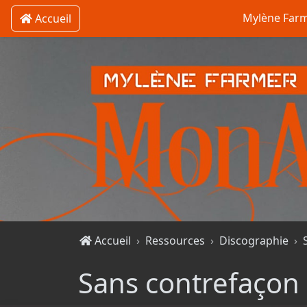
Mylène Far
Accueil
Accueil
Ressources
Discographie
Sans contrefaçon