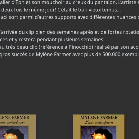
evalier d’Eon et son mouchoir au creux du pantalon. L’artiste 
r deux fois le même jour! C’était le bon vieux temps…
Maxi sort parmi d’autres supports avec différentes nuances 
’arrivée du clip bien des semaines après et de fortes rotatio
laces et y restera pendant plusieurs semaines.
 très beau clip (référence à Pinocchio) réalisé par son ac
s gros succès de Mylène Farmer avec plus de 500.000 exempl