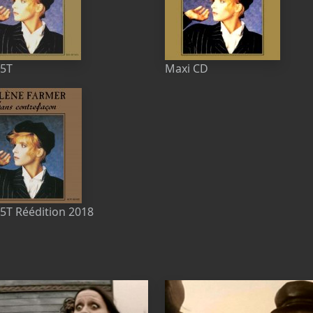
45T
Maxi CD
5T Réédition 2018