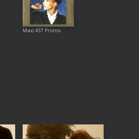
Maxi 45T Promo