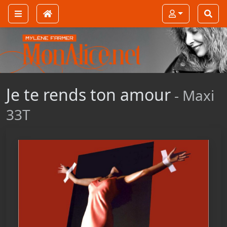
Je te rends ton amour
- Maxi
33T