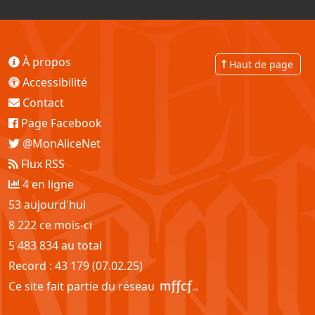
À propos
Haut de page
Accessibilité
Contact
Page Facebook
@MonAliceNet
Flux RSS
4 en ligne
53 aujourd'hui
8 222 ce mois-ci
5 483 834 au total
Record : 43 179 (07.02.25)
Ce site fait partie du réseau