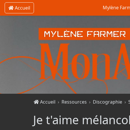
Mylène Far
Accueil
Accueil
Ressources
Discographie
Je t'aime mélancol