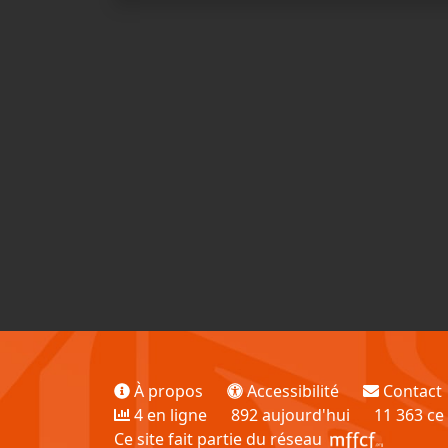
À propos
Accessibilité
Contact
4 en ligne
892 aujourd'hui
11 363 ce
Ce site fait partie du réseau