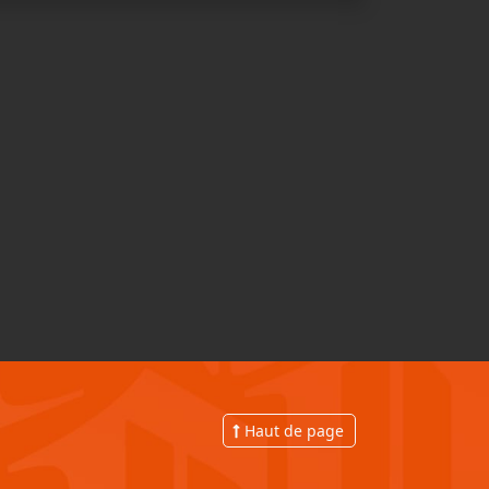
Haut de page