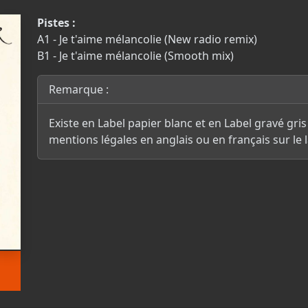
Pistes :
A1 - Je t'aime mélancolie (New radio remix)
B1 - Je t'aime mélancolie (Smooth mix)
Remarque :
Existe en Label papier blanc et en Label gravé gri
mentions légales en anglais ou en français sur le l