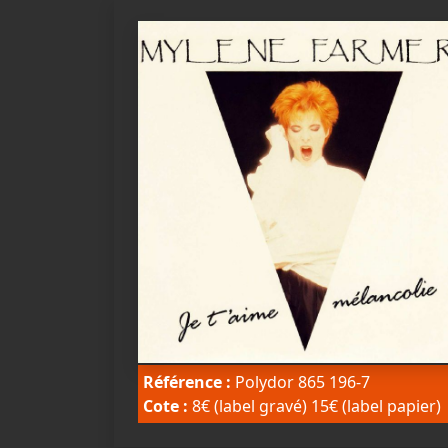
Référence :
Polydor 865 196-7
Cote :
8€ (label gravé) 15€ (label papier)