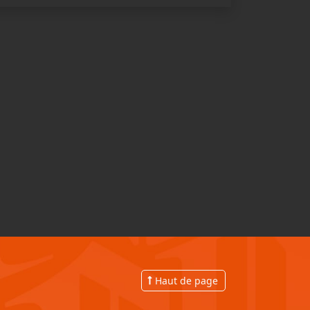
Haut de page