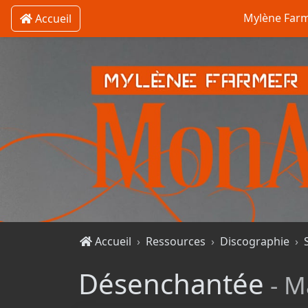
Mylène Far
Accueil
Accueil
Ressources
Discographie
Désenchantée
- M