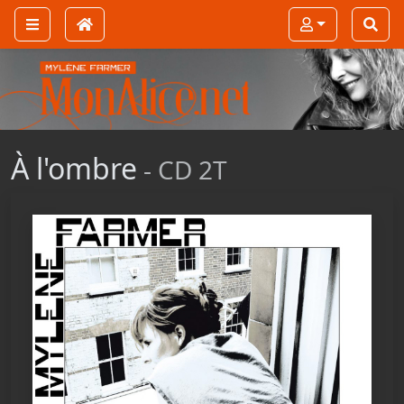
À l'ombre
- CD 2T