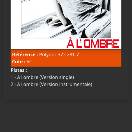
Référence :
Polydor 372 281-7
Cote :
5€
Pistes :
1 - A l'ombre (Version single)
2 - A l'ombre (Version instrumentale)