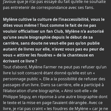
j’avoue que je n’ai pas essayé du fait qu’elle ne souhaite
pas entretenir de correspondance avec ses fans.
Mylène cultive la culture de l’inaccessibilité, vous le
dites vous même ! Tout comme le fait de ne pas
vouloir officialiser un fan Club, Mylène n’a autorisé
qu’une seule biographie depuis le début de sa
carrière, sans doute ne veut-elle pas qu’on publie
autant de livres sur elle, n’avez vous pas eu peur de
vous « attirer les foudres » de la chanteuse en
écrivant ce livre ?
Tout d’abord, Mylène Farmer ne peut pas refuser qu’un
livre lui soit consacré étant donné qu’elle est un «
personnage public ». Elle a la possibilité de refuser des
passages d’un livre. Dans sa carrière, elle a participé à
l’élaboration d’une biographie, « Ainsi soit-elle » de
Philippe Séguy, en réponse à une autre biographie dont
le texte et la mise en page l’avaient dérangée. Avec ce
livre, je n’ai pas craint « les foudres de Mylène » car je ne