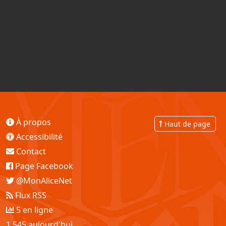
À propos
Haut de page
Accessibilité
Contact
Page Facebook
@MonAliceNet
Flux RSS
5 en ligne
1 545 aujourd'hui