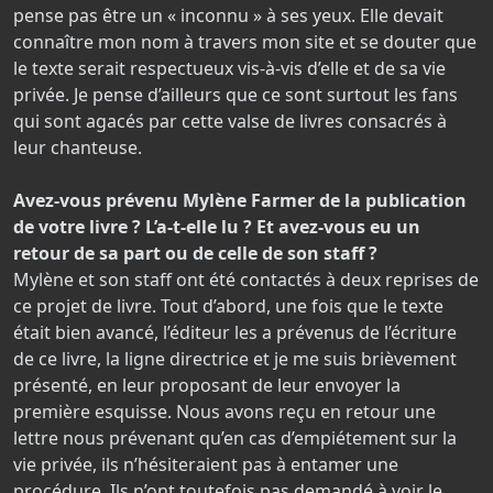
pense pas être un « inconnu » à ses yeux. Elle devait
connaître mon nom à travers mon site et se douter que
le texte serait respectueux vis-à-vis d’elle et de sa vie
privée. Je pense d’ailleurs que ce sont surtout les fans
qui sont agacés par cette valse de livres consacrés à
leur chanteuse.
Avez-vous prévenu Mylène Farmer de la publication
de votre livre ? L’a-t-elle lu ? Et avez-vous eu un
retour de sa part ou de celle de son staff ?
Mylène et son staff ont été contactés à deux reprises de
ce projet de livre. Tout d’abord, une fois que le texte
était bien avancé, l’éditeur les a prévenus de l’écriture
de ce livre, la ligne directrice et je me suis brièvement
présenté, en leur proposant de leur envoyer la
première esquisse. Nous avons reçu en retour une
lettre nous prévenant qu’en cas d’empiétement sur la
vie privée, ils n’hésiteraient pas à entamer une
procédure. Ils n’ont toutefois pas demandé à voir le